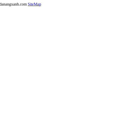
danangxanh.com
SiteMap