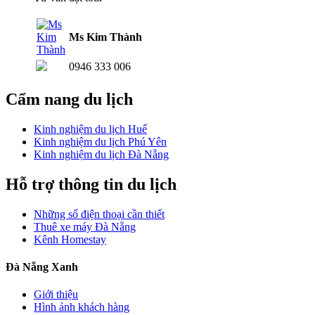
Ms Kim Thành
0946 333 006
Cẩm nang du lịch
Kinh nghiệm du lịch Huế
Kinh nghiệm du lịch Phú Yên
Kinh nghiệm du lịch Đà Nẵng
Hỗ trợ thông tin du lịch
Những số điện thoại cần thiết
Thuê xe máy Đà Nẵng
Kênh Homestay
Đà Nẵng Xanh
Giới thiệu
Hình ảnh khách hàng