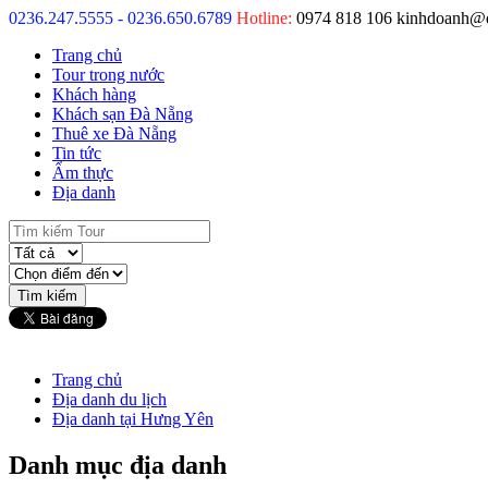
0236.247.5555 - 0236.650.6789
Hotline:
0974 818 106
kinhdoanh@
Trang chủ
Tour trong nước
Khách hàng
Khách sạn Đà Nẵng
Thuê xe Đà Nẵng
Tin tức
Ẩm thực
Địa danh
Trang chủ
Địa danh du lịch
Địa danh tại Hưng Yên
Danh mục địa danh