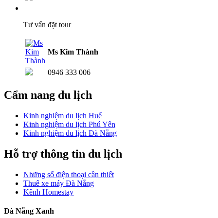
Tư vấn đặt tour
Ms Kim Thành
0946 333 006
Cẩm nang du lịch
Kinh nghiệm du lịch Huế
Kinh nghiệm du lịch Phú Yên
Kinh nghiệm du lịch Đà Nẵng
Hỗ trợ thông tin du lịch
Những số điện thoại cần thiết
Thuê xe máy Đà Nẵng
Kênh Homestay
Đà Nẵng Xanh