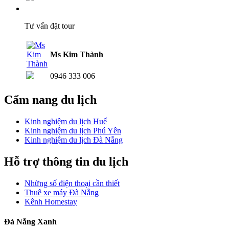
Tư vấn đặt tour
Ms Kim Thành
0946 333 006
Cẩm nang du lịch
Kinh nghiệm du lịch Huế
Kinh nghiệm du lịch Phú Yên
Kinh nghiệm du lịch Đà Nẵng
Hỗ trợ thông tin du lịch
Những số điện thoại cần thiết
Thuê xe máy Đà Nẵng
Kênh Homestay
Đà Nẵng Xanh